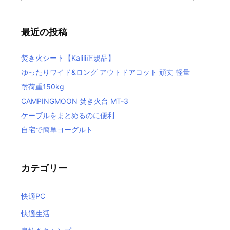
最近の投稿
焚き火シート【Kalili正規品】
ゆったりワイド&ロング アウトドアコット 頑丈 軽量
耐荷重150kg
CAMPINGMOON 焚き火台 MT-3
ケーブルをまとめるのに便利
自宅で簡単ヨーグルト
カテゴリー
快適PC
快適生活