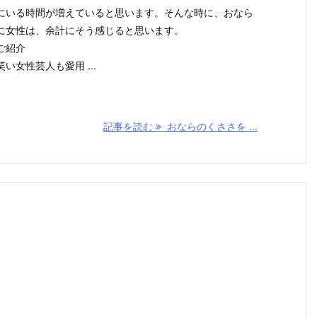
にいる時間が増えていると思います。そんな時に、おなら
に女性は、余計にそう感じると思います。
ご紹介
女性芸人も愛用 ...
記事を読む
おならのくささを ...